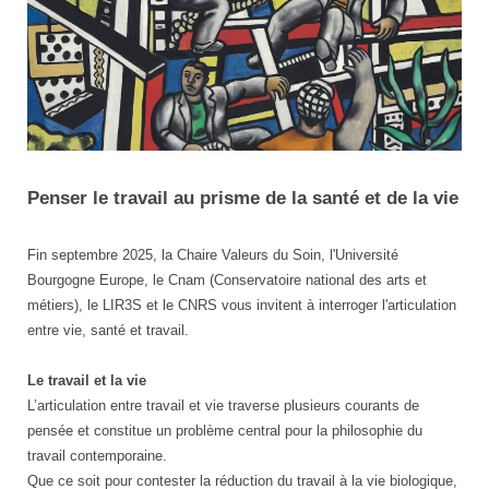
Vie
Penser le travail au prisme de la santé et de la vie
et
santé
au
Fin septembre 2025, la Chaire Valeurs du Soin, l'Université
travail
Bourgogne Europe, le Cnam (Conservatoire national des arts et
métiers), le LIR3S et le CNRS vous invitent à interroger l'articulation
entre vie, santé et travail.
Le travail et la vie
L’articulation entre travail et vie traverse plusieurs courants de
pensée et constitue un problème central pour la philosophie du
travail contemporaine.
Que ce soit pour contester la réduction du travail à la vie biologique,