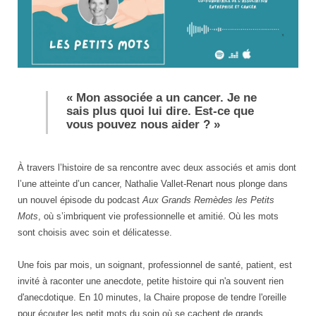
Nathalie
« Mon associée a un cancer. Je ne
Vallet-
sais plus quoi lui dire. Est-ce que
Renart
vous pouvez nous aider ? »
À travers l’histoire de sa rencontre avec deux associés et amis dont
l’une atteinte d’un cancer, Nathalie Vallet-Renart nous plonge dans
un nouvel épisode du podcast
Aux Grands Remèdes les Petits
Mots
, où s’imbriquent vie professionnelle et amitié. Où les mots
sont choisis avec soin et délicatesse.
Une fois par mois, un soignant, professionnel de santé, patient, est
invité à raconter une anecdote, petite histoire qui n'a souvent rien
d'anecdotique. En 10 minutes, la Chaire propose de tendre l'oreille
pour écouter les petit mots du soin où se cachent de grands