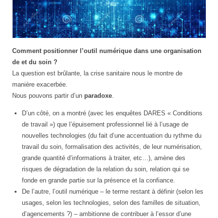
technologie
Comment positionner l’outil numérique dans une organisation
et
de et du soin ?
santé
La question est brûlante, la crise sanitaire nous le montre de
manière exacerbée.
Nous pouvons partir d’un
paradoxe
.
D’un côté, on a montré (avec les enquêtes DARES « Conditions
de travail ») que l’épuisement professionnel lié à l’usage de
nouvelles technologies (du fait d’une accentuation du rythme du
travail du soin, formalisation des activités, de leur numérisation,
grande quantité d’informations à traiter, etc…), amène des
risques de dégradation de la relation du soin, relation qui se
fonde en grande partie sur la présence et la confiance.
De l’autre, l’outil numérique – le terme restant à définir (selon les
usages, selon les technologies, selon des familles de situation,
d’agencements ?) – ambitionne de contribuer à l’essor d’une