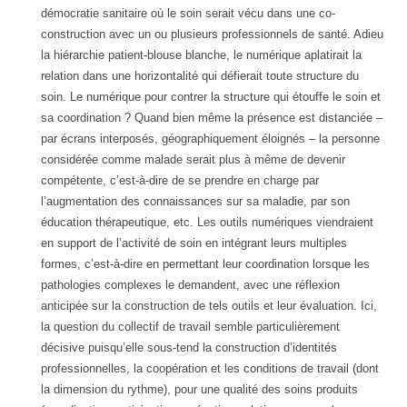
démocratie sanitaire où le soin serait vécu dans une co-
construction avec un ou plusieurs professionnels de santé. Adieu
la hiérarchie patient-blouse blanche, le numérique aplatirait la
relation dans une horizontalité qui défierait toute structure du
soin. Le numérique pour contrer la structure qui étouffe le soin et
sa coordination ? Quand bien même la présence est distanciée –
par écrans interposés, géographiquement éloignés – la personne
considérée comme malade serait plus à même de devenir
compétente, c’est-à-dire de se prendre en charge par
l’augmentation des connaissances sur sa maladie, par son
éducation thérapeutique, etc. Les outils numériques viendraient
en support de l’activité de soin en intégrant leurs multiples
formes, c’est-à-dire en permettant leur coordination lorsque les
pathologies complexes le demandent, avec une réflexion
anticipée sur la construction de tels outils et leur évaluation. Ici,
la question du collectif de travail semble particulièrement
décisive puisqu’elle sous-tend la construction d’identités
professionnelles, la coopération et les conditions de travail (dont
la dimension du rythme), pour une qualité des soins produits