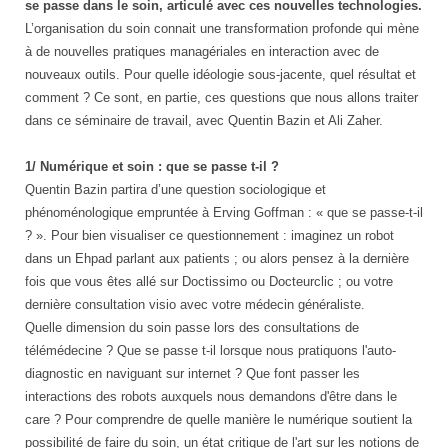
se passe dans le soin, articulé avec ces nouvelles technologies.
L’organisation du soin connait une transformation profonde qui mène
à de nouvelles pratiques managériales en interaction avec de
nouveaux outils. Pour quelle idéologie sous-jacente, quel résultat et
comment ? Ce sont, en partie, ces questions que nous allons traiter
dans ce séminaire de travail, avec Quentin Bazin et Ali Zaher.
1/ Numérique et soin : que se passe t-il ?
Quentin Bazin partira d’une question sociologique et
phénoménologique empruntée à Erving Goffman : « que se passe-t-il
? ». Pour bien visualiser ce questionnement : imaginez un robot
dans un Ehpad parlant aux patients ; ou alors pensez à la dernière
fois que vous êtes allé sur Doctissimo ou Docteurclic ; ou votre
dernière consultation visio avec votre médecin généraliste.
Quelle dimension du soin passe lors des consultations de
télémédecine ? Que se passe t-il lorsque nous pratiquons l'auto-
diagnostic en naviguant sur internet ? Que font passer les
interactions des robots auxquels nous demandons d'être dans le
care ? Pour comprendre de quelle manière le numérique soutient la
possibilité de faire du soin, un état critique de l'art sur les notions de