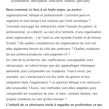
(coordination, anticipation, exécution, relation, parcours).
Nous sommes ici face à un triple enjeu, au moins :
organisationnel, éthique et professionnel. Comment peut-on
organiser le soin lorsqu’il est soutenu par l’outil numérique ?
Comment envisager les interactions entre l’humain (le patient, le
professionnel, un collectif, au sein d’un territoire, d’une organisation,
entre organisations…) et l’outil ou une myriade d’outils et de formes
d’outils ? De quelles compétences les organisations du soin ont-
elles également besoin du côté des praticiens ? Quelles mutations
de leur professionnalisme cela engendre-t-il ?
Du côté de la recherche, des clarifications conceptuelles sont
nécessaires, en même temps que des appareillages théoriques
pertinents pour comprendre ces mutations. Faut-il revoir, par
exemple, nos connaissance sur les outils de gestion et leur
intégration dans l’organisation ? La question éthique s’en retrouve-t-
elle renouvelée ? Aussi, nos méthodes sont-elles adaptées pour
comprendre les mutations du soin, et donc, certains diraient, nos
propres mutations en tant qu’être humain ?
L’intitulé de ce séminaire invite à regarder en profondeur ce qui