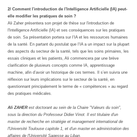
2/ Comment l'introduction de l'Intelligence Artificielle (IA) peut-
elle modifier les pratiques de soin ?
Ali Zaher présentera son projet de thèse sur l'introduction de
l'Intelligence Artificielle (IA) et ses conséquences sur les pratiques
de soin. Sa présentation portera sur l’IA et les ressources humaines
de la santé. En partant du postulat que l’IA a un impact sur la plupart
des aspects du secteur de la santé, tels que les soins primaires, les
essais cliniques et les patients, Ali commencera par une brève
clarification de plusieurs concepts comme IA, apprentissage
machine, afin d’avoir un historique de ces termes. Il s’en suivra une
réflexion sur leurs implications sur le secteur de la santé, en
questionnant principalement le terme de « compétences » au regard
des pratiques médicales.
Ali ZAHER
est doctorant
au sein de la Chaire "Valeurs du soin",
sous la direction du Professeur Didier Vinot. Il est titulaire d'un
master de recherche en stratégie et management international de
l'Université Toulouse capitole 1, et d'un master en administration des
affaires de l'Université Sagesse au Liban.