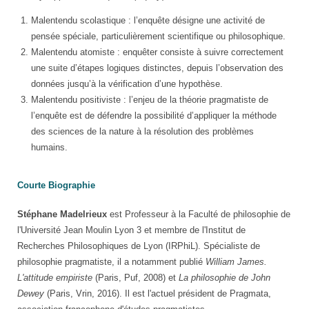
Malentendu scolastique : l’enquête désigne une activité de
pensée spéciale, particulièrement scientifique ou philosophique.
Malentendu atomiste : enquêter consiste à suivre correctement
une suite d’étapes logiques distinctes, depuis l’observation des
données jusqu’à la vérification d’une hypothèse.
Malentendu positiviste : l’enjeu de la théorie pragmatiste de
l’enquête est de défendre la possibilité d’appliquer la méthode
des sciences de la nature à la résolution des problèmes
humains.
Courte Biographie
Stéphane Madelrieux
est Professeur à la Faculté de philosophie de
l'Université Jean Moulin Lyon 3 et membre de l'Institut de
Recherches Philosophiques de Lyon (IRPhiL). Spécialiste de
philosophie pragmatiste, il a notamment publié
William James.
L'attitude empiriste
(Paris, Puf, 2008) et
La philosophie de John
Dewey
(Paris, Vrin, 2016). Il est l'actuel président de Pragmata,