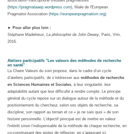
association francophone d'études pragmatistes
(
https://pragmataaep.wordpress.com
), filiale de l'European
Pragmatist Association (
https://europeanpragmatism.org
).
►
Pour aller plus loin :
Stéphane Madelrieux,
La philosophie de John Dewey
, Paris, Vrin,
2016.
Ateliers participatifs "Les valeurs des méthodes de recherche
en santé"
La Chaire Valeurs du soin propose, dans le cadre d’un cycle
d’ateliers participatifs, de s’intéresser aux
méthodes de recherche
en Sciences Humaines et Sociales
, à leur singularité, leur
adaptabilité autant que leur difficulté à rendre compte. Le principe
général du cycle repose sur un dialogue autour de la méthode et du
positionnement du chercheur, selon ses objets de recherche, sa
discipline, son rapport au terrain et ce « je ne sais quoi » de son
histoire personnelle. L'objectif principal est de mettre en valeur
l'intérêt sinon l’indispensable de la méthode de chaque recherche, en
co-construisant des pistes de réflexion, en s’appuyant ici