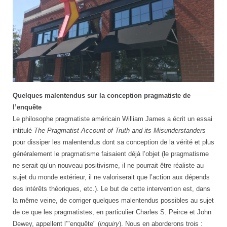
Dewey's
Quelques malentendus sur la conception pragmatiste de
Pizza
l’enquête
Le philosophe pragmatiste américain William James a écrit un essai
intitulé
The Pragmatist Account of Truth and its Misunderstanders
pour dissiper les malentendus dont sa conception de la vérité et plus
généralement le pragmatisme faisaient déjà l’objet (le pragmatisme
ne serait qu’un nouveau positivisme, il ne pourrait être réaliste au
sujet du monde extérieur, il ne valoriserait que l’action aux dépends
des intérêts théoriques, etc.). Le but de cette intervention est, dans
la même veine, de corriger quelques malentendus possibles au sujet
de ce que les pragmatistes, en particulier Charles S. Peirce et John
Dewey, appellent l’"enquête" (
inquiry
). Nous en aborderons trois :