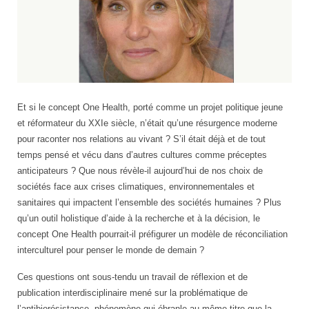
Claire
Et si le concept One Health, porté comme un projet politique jeune
Harpet
et réformateur du XXIe siècle, n’était qu’une résurgence moderne
pour raconter nos relations au vivant ? S’il était déjà et de tout
temps pensé et vécu dans d’autres cultures comme préceptes
anticipateurs ? Que nous révèle-il aujourd’hui de nos choix de
sociétés face aux crises climatiques, environnementales et
sanitaires qui impactent l’ensemble des sociétés humaines ? Plus
qu’un outil holistique d’aide à la recherche et à la décision, le
concept One Health pourrait-il préfigurer un modèle de réconciliation
interculturel pour penser le monde de demain ?
Ces questions ont sous-tendu un travail de réflexion et de
publication interdisciplinaire mené sur la problématique de
l’antibiorésistance, phénomène qui ébranle au même titre que la